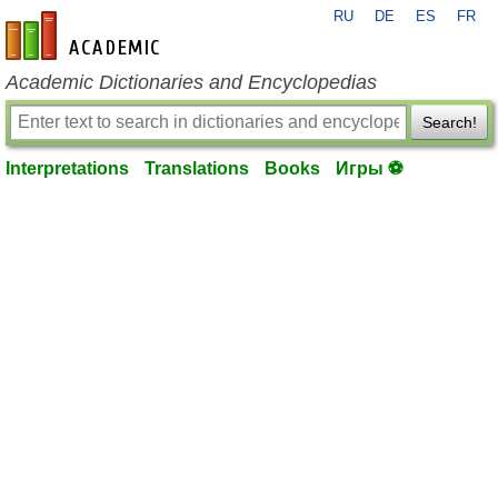
RU
DE
ES
FR
en-academic.com
Academic Dictionaries and Encyclopedias
Search!
Interpretations
Translations
Books
Игры ⚽